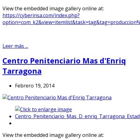
View the embedded image gallery online at:
https://cyberinsa.com/index.php?
option=com_k2&view=itemlist&task=tag&tag=produccion%2
Leer más ...
Centro Penitenciario Mas d'Enriq
Tarragona
Febrero 19, 2014
View the embedded image gallery online at: