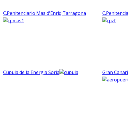
C.Penitenciario Mas d'Enriq Tarragona
C.Penitenci
Cúpula de la Energia Soria
Gran Canari