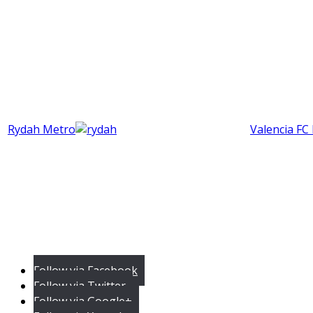
Rydah Metro
Valencia FC
Follow via Facebook
Follow via Twitter
Follow via Google+